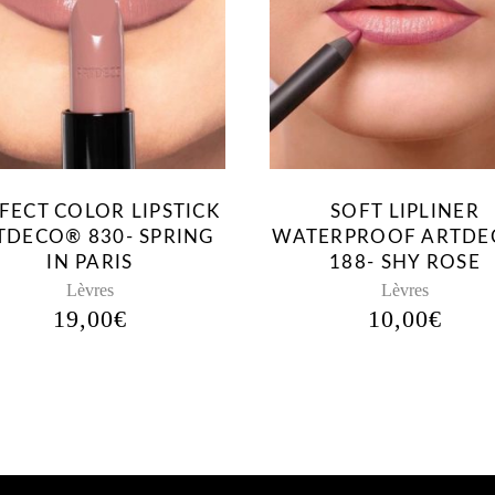
FECT COLOR LIPSTICK
SOFT LIPLINER
TDECO® 830- SPRING
WATERPROOF ARTD
IN PARIS
188- SHY ROSE
Lèvres
Lèvres
19,00
€
10,00
€