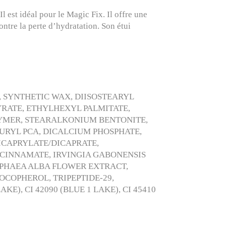
 est idéal pour le Magic Fix. Il offre une
ntre la perte d’hydratation. Son étui
 SYNTHETIC WAX, DIISOSTEARYL
RATE, ETHYLHEXYL PALMITATE,
YMER, STEARALKONIUM BENTONITE,
RYL PCA, DICALCIUM PHOSPHATE,
ICAPRYLATE/DICAPRATE,
OCINNAMATE, IRVINGIA GABONENSIS
PHAEA ALBA FLOWER EXTRACT,
COPHEROL, TRIPEPTIDE-29,
AKE), CI 42090 (BLUE 1 LAKE), CI 45410