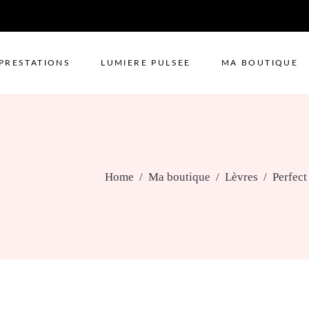
PRESTATIONS
LUMIERE PULSEE
MA BOUTIQUE
Home
/
Ma boutique
/
Lèvres
/
Perfec