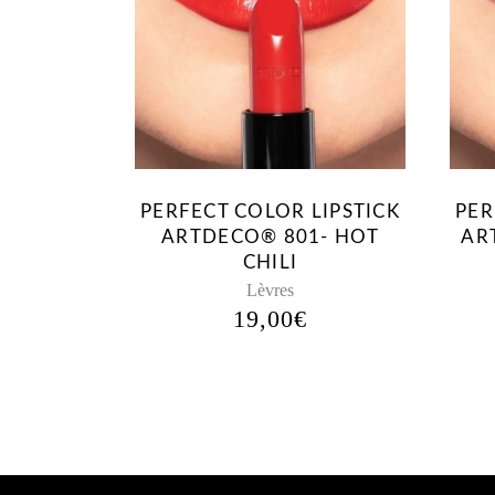
PERFECT COLOR LIPSTICK
PER
ARTDECO® 801- HOT
AR
CHILI
Lèvres
19,00
€