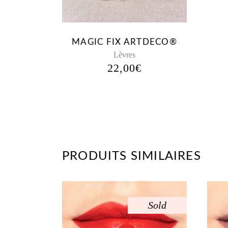
MAGIC FIX ARTDECO®
Lèvres
22,00
€
PRODUITS SIMILAIRES
Sold