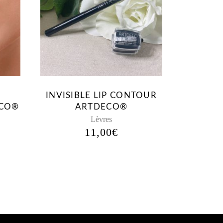
INVISIBLE LIP CONTOUR
ECO®
ARTDECO®
Lèvres
11,00
€