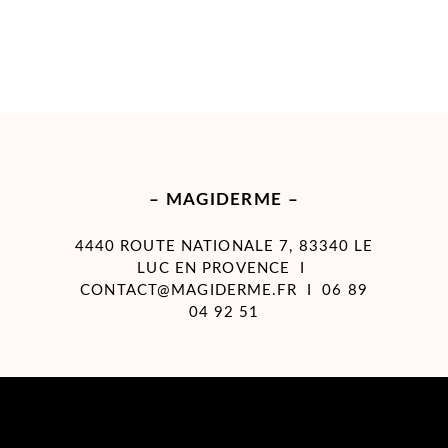
– MAGIDERME –
4440 ROUTE NATIONALE 7, 83340 LE
LUC EN PROVENCE I
CONTACT@MAGIDERME.FR
I 06 89
04 92 51