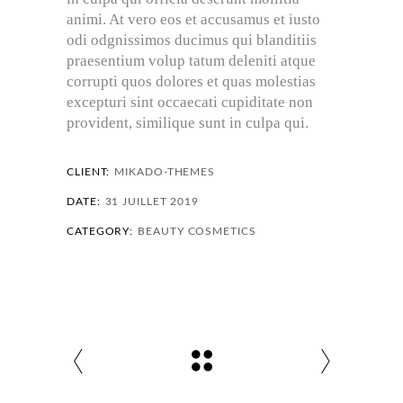
animi. At vero eos et accusamus et iusto
odi odgnissimos ducimus qui blanditiis
praesentium volup tatum deleniti atque
corrupti quos dolores et quas molestias
excepturi sint occaecati cupiditate non
provident, similique sunt in culpa qui.
CLIENT:
MIKADO-THEMES
DATE:
31 JUILLET 2019
CATEGORY:
BEAUTY
COSMETICS