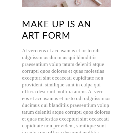
MAKE UP IS AN
ART FORM
At vero eos et accusamus et iusto odi
odgnissimos ducimus qui blanditiis
praesentium volup tatum deleniti atque
corrupti quos dolores et quas molestias
excepturi sint occaecati cupiditate non
provident, similique sunt in culpa qui
officia deserunt mollitia animi. At vero
eos et accusamus et iusto odi odgnissimos
ducimus qui blanditiis praesentium volup
tatum deleniti atque corrupti quos dolores
et quas molestias excepturi sint occaecati
cupiditate non provident, similique sunt
in culpa qui officia deserunt mollitia