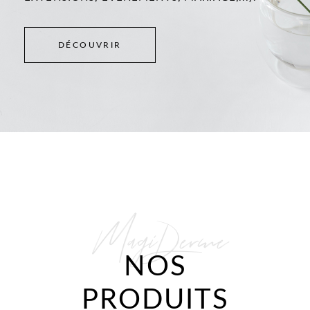
DÉCOUVRIR
MagiDerme
NOS
PRODUITS