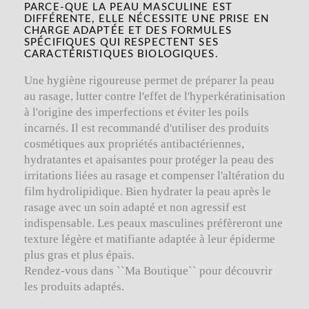
PARCE-QUE LA PEAU MASCULINE EST
DIFFÉRENTE, ELLE NÉCESSITE UNE PRISE EN
CHARGE ADAPTÉE ET DES FORMULES
SPÉCIFIQUES QUI RESPECTENT SES
CARACTÉRISTIQUES BIOLOGIQUES.
Une hygiène rigoureuse permet de préparer la peau
au rasage, lutter contre l'effet de l'hyperkératinisation
à l'origine des imperfections et éviter les poils
incarnés. Il est recommandé d'utiliser des produits
cosmétiques aux propriétés antibactériennes,
hydratantes et apaisantes pour protéger la peau des
irritations liées au rasage et compenser l'altération du
film hydrolipidique. Bien hydrater la peau après le
rasage avec un soin adapté et non agressif est
indispensable. Les peaux masculines préfèreront une
texture légère et matifiante adaptée à leur épiderme
plus gras et plus épais.
Rendez-vous dans ``Ma Boutique`` pour découvrir
les produits adaptés.