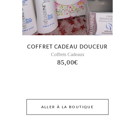
COFFRET CADEAU DOUCEUR
Coffrets Cadeaux
85,00
€
ALLER À LA BOUTIQUE