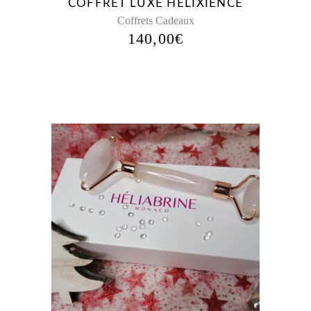
COFFRET LUXE HELIXIENCE
Coffrets Cadeaux
140,00
€