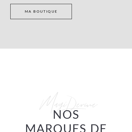
MA BOUTIQUE
MagiDerme
NOS
MARQUES DE