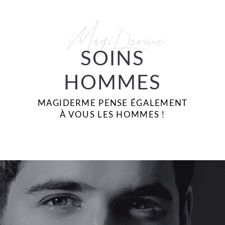
MagiDerme
SOINS
HOMMES
MAGIDERME PENSE ÉGALEMENT
À VOUS LES HOMMES !