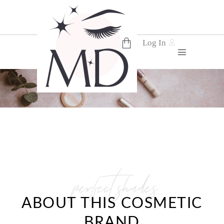
Log In
No products in the cart.
perfect shades
ABOUT THIS COSMETIC
BRAND