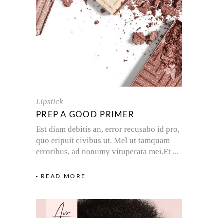
Lipstick
PREP A GOOD PRIMER
Est diam debitis an, error recusabo id pro,
quo eripuit civibus ut. Mel ut tamquam
erroribus, ad nonumy vituperata mei.Et
READ MORE
Avr