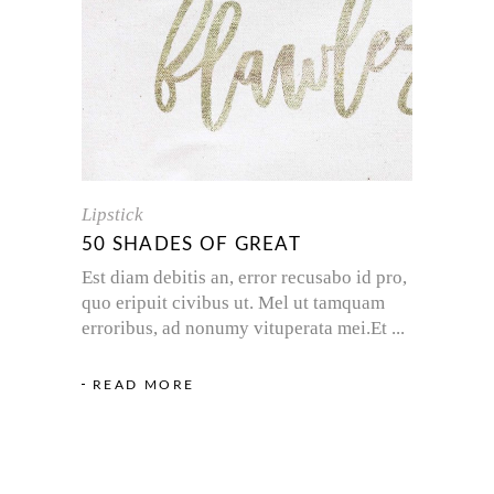
Lipstick
50 SHADES OF GREAT
Est diam debitis an, error recusabo id pro,
quo eripuit civibus ut. Mel ut tamquam
erroribus, ad nonumy vituperata mei.Et
READ MORE