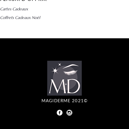
Cartes Cadeaux
Coffrets Cadeaux Noël
MAGIDERME 2021©