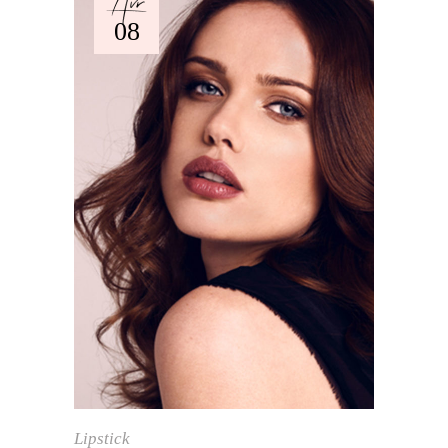
Avr
08
Lipstick