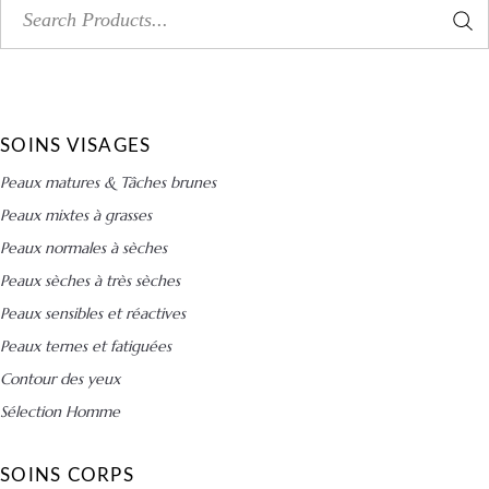
Search
for:
SOINS VISAGES
Peaux matures & Tâches brunes
Peaux mixtes à grasses
Peaux normales à sèches
Peaux sèches à très sèches
Peaux sensibles et réactives
Peaux ternes et fatiguées
Contour des yeux
Sélection Homme
SOINS CORPS