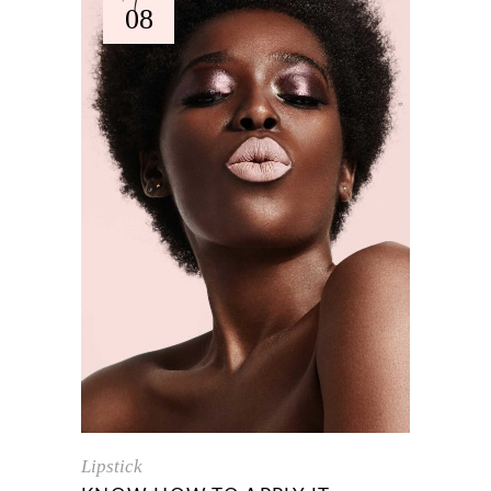
08
Lipstick