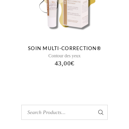
SOIN MULTI-CORRECTION®
Contour des yeux
43,00
€
Search
for: