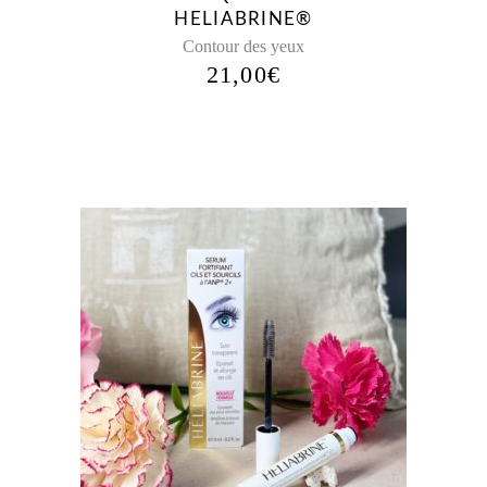
HELIABRINE®
Contour des yeux
21,00
€