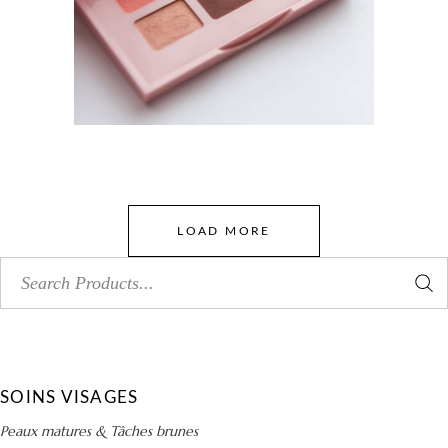
LOAD MORE
Search
for:
SOINS VISAGES
Peaux matures & Tâches brunes