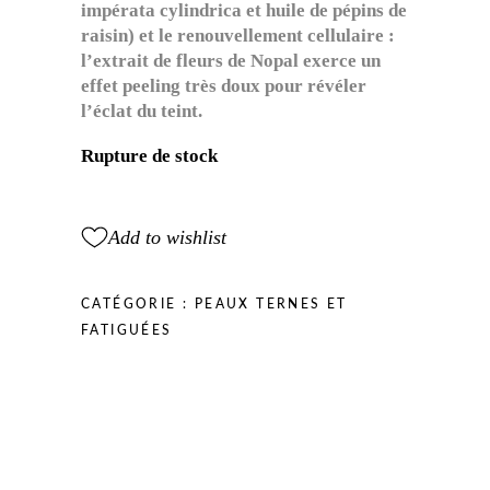
impérata cylindrica et huile de pépins de
raisin) et le renouvellement cellulaire :
l’extrait de fleurs de Nopal exerce un
effet peeling très doux pour révéler
l’éclat du teint.
Rupture de stock
Add to wishlist
CATÉGORIE :
PEAUX TERNES ET
FATIGUÉES