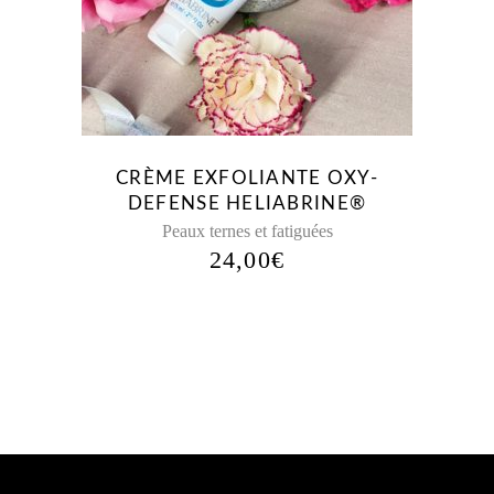
CRÈME EXFOLIANTE OXY-
DEFENSE HELIABRINE®
Peaux ternes et fatiguées
24,00
€