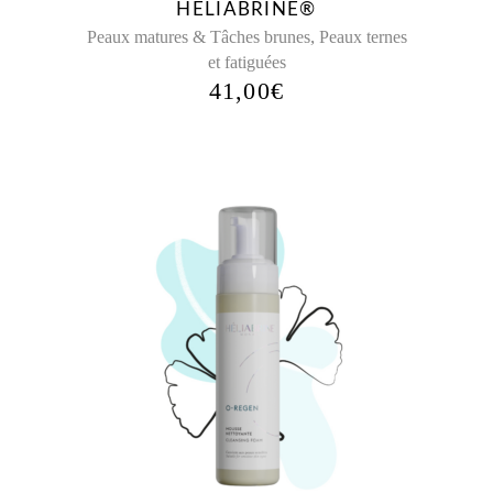
HELIABRINE®
,
Peaux matures & Tâches brunes
Peaux ternes
et fatiguées
41,00
€