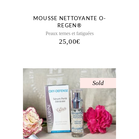
MOUSSE NETTOYANTE O-
REGEN®
Peaux ternes et fatiguées
25,00
€
Sold