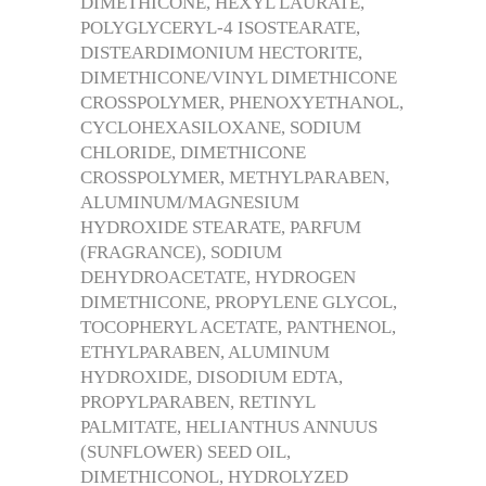
DIMETHICONE, HEXYL LAURATE,
POLYGLYCERYL-4 ISOSTEARATE,
DISTEARDIMONIUM HECTORITE,
DIMETHICONE/VINYL DIMETHICONE
CROSSPOLYMER, PHENOXYETHANOL,
CYCLOHEXASILOXANE, SODIUM
CHLORIDE, DIMETHICONE
CROSSPOLYMER, METHYLPARABEN,
ALUMINUM/MAGNESIUM
HYDROXIDE STEARATE, PARFUM
(FRAGRANCE), SODIUM
DEHYDROACETATE, HYDROGEN
DIMETHICONE, PROPYLENE GLYCOL,
TOCOPHERYL ACETATE, PANTHENOL,
ETHYLPARABEN, ALUMINUM
HYDROXIDE, DISODIUM EDTA,
PROPYLPARABEN, RETINYL
PALMITATE, HELIANTHUS ANNUUS
(SUNFLOWER) SEED OIL,
DIMETHICONOL, HYDROLYZED