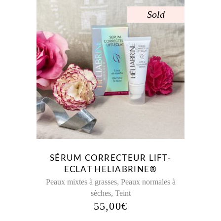
Sold
SÉRUM CORRECTEUR LIFT-
ECLAT HELIABRINE®
,
Peaux mixtes à grasses
Peaux normales à
,
sèches
Teint
55,00
€