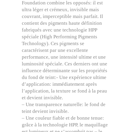
Foundation combine les opposés: il est
ultra léger et crémeux, invisible mais
couvrant, imperceptible mais parfait. Il
contient des pigments haute définition
fabriqués avec une technologie HPP
spéciale (High Performing Pigments
Technology). Ces pigments se
caractérisent par une excellente
performance, une intensité ultime et une
luminosité spéciale. Ces derniers ont une
influence déterminante sur les propriétés
du fond de teint:- Une expérience ultime
d’application: immédiatement après
l’application, la texture se fond à la peau
et devient invisible.
– Une transparence naturelle: le fond de
teint devient invisible.
– Une couleur fiable et de bonne tenue:
grâce à la technologie HPP, le maquillage
est lumineux et ne s’assombrit pas – le