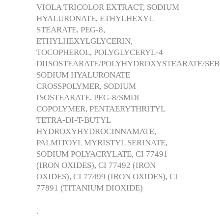
VIOLA TRICOLOR EXTRACT, SODIUM
HYALURONATE, ETHYLHEXYL
STEARATE, PEG-8,
ETHYLHEXYLGLYCERIN,
TOCOPHEROL, POLYGLYCERYL-4
DIISOSTEARATE/POLYHYDROXYSTEARATE/SEB
SODIUM HYALURONATE
CROSSPOLYMER, SODIUM
ISOSTEARATE, PEG-8/SMDI
COPOLYMER, PENTAERYTHRITYL
TETRA-DI-T-BUTYL
HYDROXYHYDROCINNAMATE,
PALMITOYL MYRISTYL SERINATE,
SODIUM POLYACRYLATE, CI 77491
(IRON OXIDES), CI 77492 (IRON
OXIDES), CI 77499 (IRON OXIDES), CI
77891 (TITANIUM DIOXIDE)
.