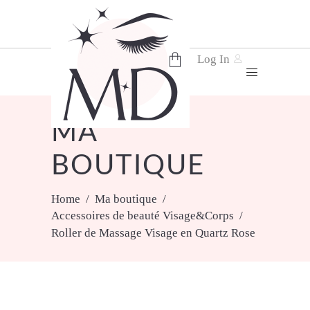
Log In
No products in the cart.
MA
BOUTIQUE
Home
/
Ma boutique
/
Accessoires de beauté Visage&Corps
/
Roller de Massage Visage en Quartz Rose