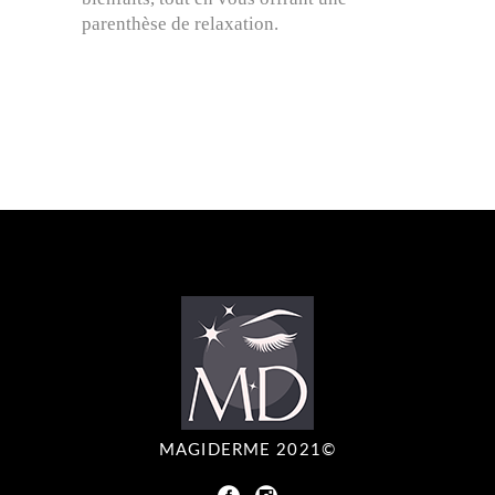
parenthèse de relaxation.
MAGIDERME 2021©