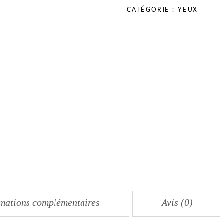
quantity
CATÉGORIE :
YEUX
rmations complémentaires
Avis (0)