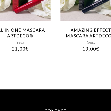
LL IN ONE MASCARA
AMAZING EFFECT
ARTDECO®
MASCARA ARTDEC
Yeux
Yeux
21,00
€
19,00
€