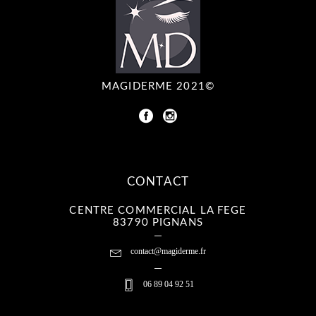
MAGIDERME 2021©
CONTACT
CENTRE COMMERCIAL LA FEGE
83790 PIGNANS
contact@magiderme.fr
06 89 04 92 51