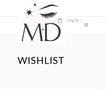
Log In
No products in the cart.
WISHLIST