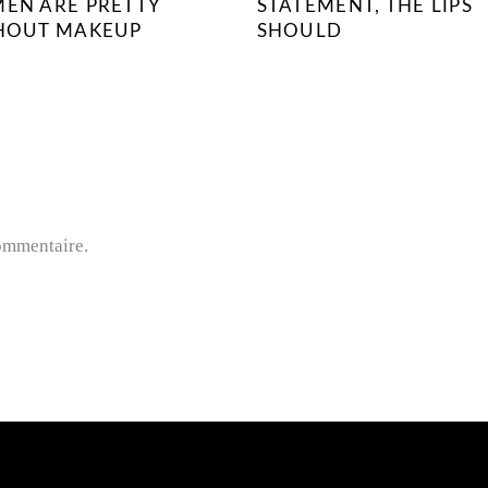
EN ARE PRETTY
STATEMENT, THE LIPS
HOUT MAKEUP
SHOULD
ommentaire.