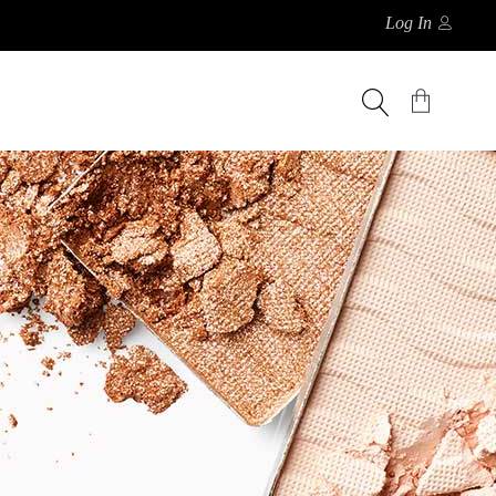
Log In
E
No products in the cart.