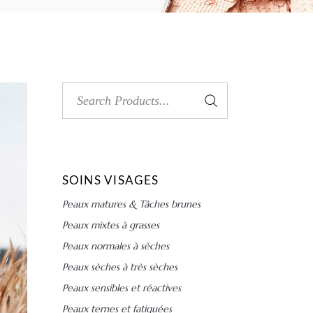
Search
for:
SOINS VISAGES
Peaux matures & Tâches brunes
Peaux mixtes à grasses
Peaux normales à sèches
Peaux sèches à très sèches
Peaux sensibles et réactives
Peaux ternes et fatiguées