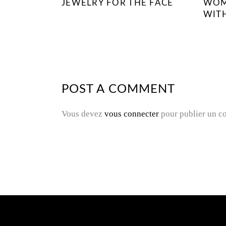
JEWELRY FOR THE FACE
WOM
WIT
POST A COMMENT
Vous devez
vous connecter
pour publier un c