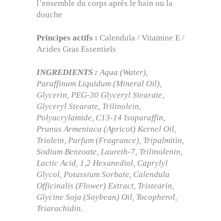
l’ensemble du corps après le bain ou la
douche
Principes actifs :
Calendula / Vitamine E /
Acides Gras Essentiels
INGREDIENTS :
Aqua (Water),
Paraffinum Liquidum (Mineral Oil),
Glycerin, PEG-30 Glyceryl Stearate,
Glyceryl Stearate, Trilinolein,
Polyacrylamide, C13-14 Isoparaffin,
Prunus Armeniaca (Apricot) Kernel Oil,
Triolein, Parfum (Fragrance), Tripalmitin,
Sodium Benzoate, Laureth-7, Trilinolenin,
Lactic Acid, 1,2 Hexanediol, Caprylyl
Glycol, Potassium Sorbate, Calendula
Officinalis (Flower) Extract, Tristearin,
Glycine Soja (Soybean) Oil, Tocopherol,
Triarachidin.