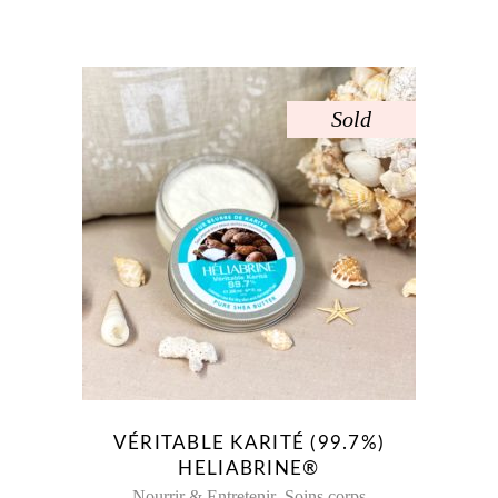
Sold
VÉRITABLE KARITÉ (99.7%)
HELIABRINE®
,
Nourrir & Entretenir
Soins corps