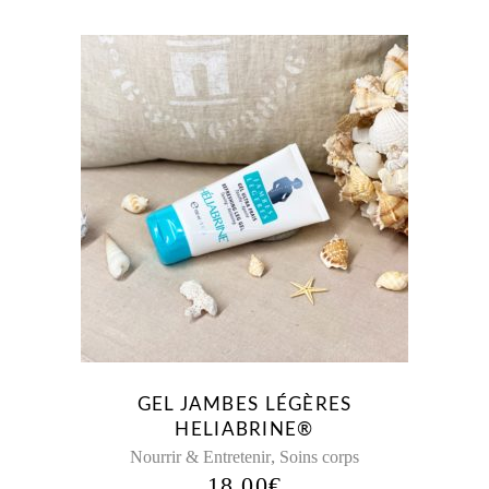
GEL JAMBES LÉGÈRES
HELIABRINE®
,
Nourrir & Entretenir
Soins corps
18,00
€