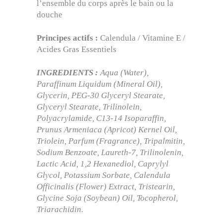
l’ensemble du corps après le bain ou la
douche
Principes actifs :
Calendula / Vitamine E /
Acides Gras Essentiels
INGREDIENTS :
Aqua (Water),
Paraffinum Liquidum (Mineral Oil),
Glycerin, PEG-30 Glyceryl Stearate,
Glyceryl Stearate, Trilinolein,
Polyacrylamide, C13-14 Isoparaffin,
Prunus Armeniaca (Apricot) Kernel Oil,
Triolein, Parfum (Fragrance), Tripalmitin,
Sodium Benzoate, Laureth-7, Trilinolenin,
Lactic Acid, 1,2 Hexanediol, Caprylyl
Glycol, Potassium Sorbate, Calendula
Officinalis (Flower) Extract, Tristearin,
Glycine Soja (Soybean) Oil, Tocopherol,
Triarachidin.