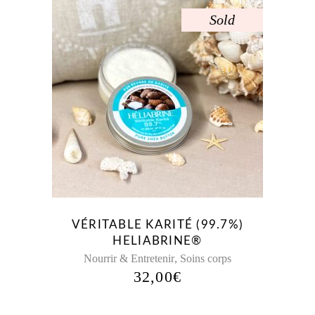
Sold
VÉRITABLE KARITÉ (99.7%)
HELIABRINE®
,
Nourrir & Entretenir
Soins corps
32,00
€