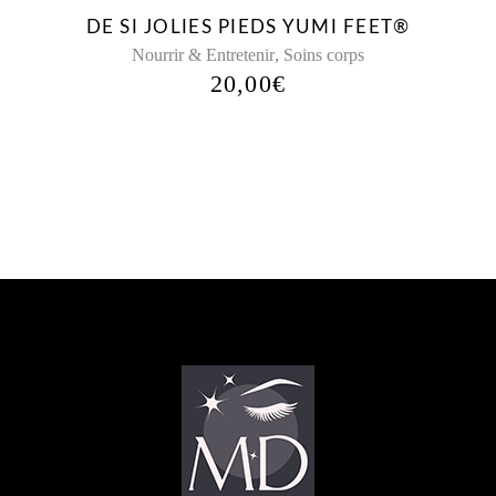
DE SI JOLIES PIEDS YUMI FEET®
,
Nourrir & Entretenir
Soins corps
20,00
€