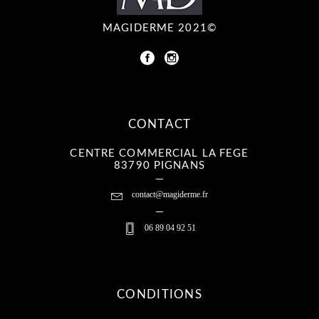
MAGIDERME 2021©
CONTACT
CENTRE COMMERCIAL LA FEGE
83790 PIGNANS
contact@magiderme.fr
06 89 04 92 51
CONDITIONS