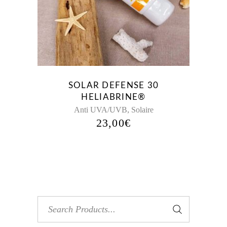
SOLAR DEFENSE 30
HELIABRINE®
,
Anti UVA/UVB
Solaire
23,00
€
Search
for: