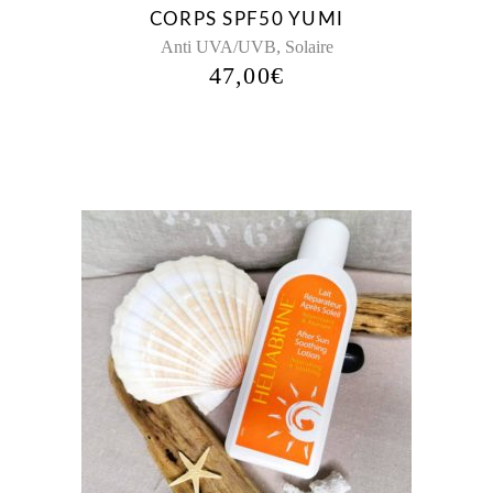
CORPS SPF50 YUMI
,
Anti UVA/UVB
Solaire
47,00
€