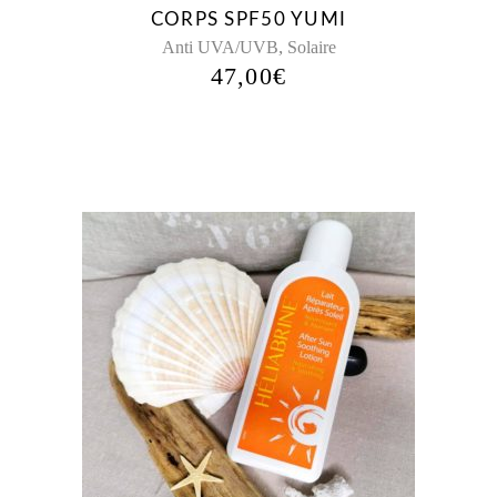
CORPS SPF50 YUMI
,
Anti UVA/UVB
Solaire
47,00
€