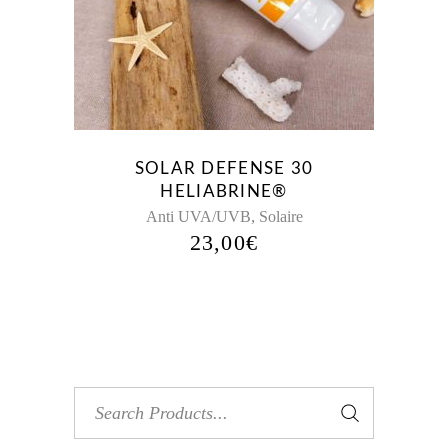
SOLAR DEFENSE 30
HELIABRINE®
,
Anti UVA/UVB
Solaire
23,00
€
Search
for: