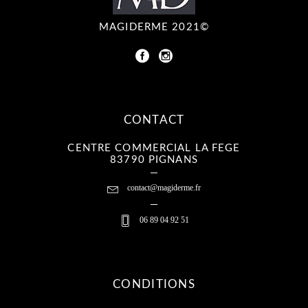
MAGIDERME 2021©
CONTACT
CENTRE COMMERCIAL LA FEGE
83790 PIGNANS
contact@magiderme.fr
06 89 04 92 51
CONDITIONS